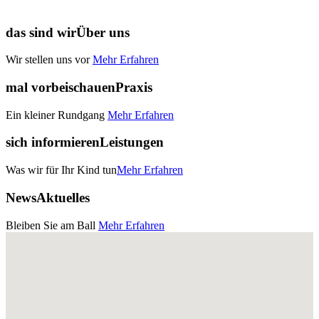
das sind wir
Über uns
Wir stellen uns vor
Mehr Erfahren
mal vorbeischauen
Praxis
Ein kleiner Rundgang
Mehr Erfahren
sich informieren
Leistungen
Was wir für Ihr Kind tun
Mehr Erfahren
News
Aktuelles
Bleiben Sie am Ball
Mehr Erfahren