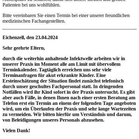
Patienten bei uns wohlfühlen.
Bitte vereinbaren Sie einen Termin bei einer unserer freundlichen
medizinischen Fachangestellten.
Eichenzell, den 23.04.2024
Sehr geehrte Eltern,
durch die weiterhin anhaltende Infektwelle arbeiten wir in
unserer Praxis im Moment alle am Limit mit übervollem
Terminkalender. Tagtäglich erreichen uns sehr viele
Terminanfragen für akut erkrankte Kinder. Eine
Ersteinschätzung der Situation findet zunächst telefonisch
durch unser geschultes Fachpersonal statt. In dringenden
Notfällen wird ihr Kind sofort in der Praxis untersucht. Es gibt
aber auch Fälle, in denen Ihnen nach einer ersten Beratung am
Telefon erst ein Termin an einem der folgenden Tage angeboten
wird, um ein Überlaufen der Praxis und sehr lange Wartezeiten
zu vermeiden. Wir bitten hierfür um Verständnis und darum,
von Beleidigungen unseres Personals abzusehen.
Vielen Dank!